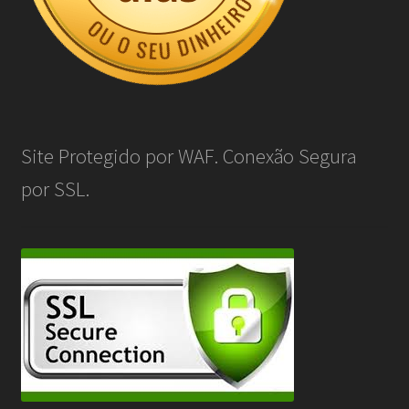
Site Protegido por WAF. Conexão Segura
por SSL.