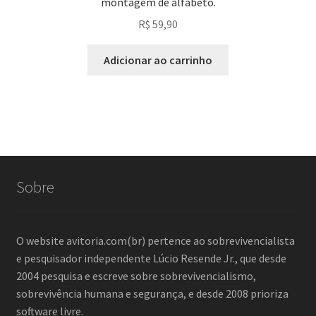
montagem de alfabeto.
R$
59,90
Adicionar ao carrinho
Sobre
O website avitoria.com(br) pertence ao sobrevivencialista
e pesquisador independente Lúcio Resende Jr., que desde
2004 pesquisa e escreve sobre sobrevivencialismo,
sobrevivência humana e segurança, e desde 2008 prioriza
software livre.