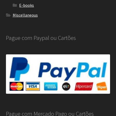
E-books
Miscellaneous
Pague com Paypal ou Cartões
Pague com Mercado Pago ou Cartões