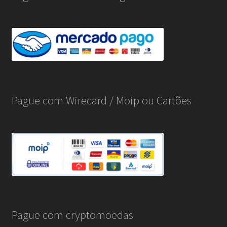
Pague com Wirecard / Moip ou Cartões
Pague com cryptomoedas