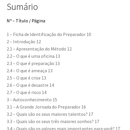
Sumário
Nº – Título / Página
1 – Ficha de Identificação do Preparador 10
2 – Introdução 12
2.1 – Apresentação do Método 12
2.2 – O que é uma oficina 13
2.3 – O que é preparação 13
2.4 – O que é ameaça 13
2.5 – O que é crise 13
2.6 – O que é desastre 14
2.7 – O que é risco 14
3 – Autoconhecimento 15
3.1 – A Grande Jornada do Preparador 16
3.2 – Quais são os seus maiores talentos? 17
3.3 – Quais são os seus três maiores sonhos? 17
3.4 – Quais são os valores mais importantes para você? 17