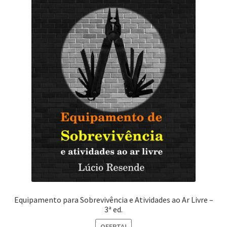
Equipamento para Sobrevivência e Atividades ao Ar Livre –
3ª ed.
OFERTA!