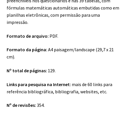
preenchíveis nos questionários e nas 39 tabelas, com
fórmulas matemáticas automáticas embutidas como em
planilhas eletrônicas, com permissão para uma
impressão.
Formato de arquivo:
PDF.
Formato da página:
A4 paisagem/landscape (29,7 x 21
cm).
Nº total de páginas:
129.
Links para pesquisa na Internet:
mais de 60 links para
referência bibliográfica, bibliografia, websites, etc.
Nº de revisões:
354.