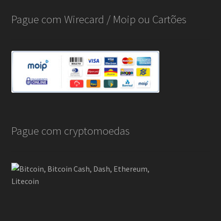
Pague com Wirecard / Moip ou Cartões
Pague com cryptomoedas