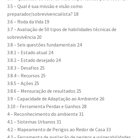
3.5 – Qual é sua missão e visão como
preparador/sobrevivencialista? 18
3.6 – Roda da Vida 19
3.7 – Avaliação de 50 tipos de habilidades técnicas de
sobrevivência 20
3.8 – Seis questões fundamentais 24
3.8.1 – Estado atual 24
3.8.2 – Estado desejado 24
3.8.3 – Desafios 25
3.8.4 – Recursos 25
3.8.5 – Ações 25
3.8.6 – Mensuração de resultados 25
3.9 – Capacidade de Adaptação ao Ambiente 26
3.10 – Ferramenta Perdas e Ganhos 28
4 – Reconhecimento do ambiente 31
4.1 – Sistemas Urbanos 31
4.2 – Mapeamento de Perigos ao Redor de Casa 33
4.3 – Ferramenta de avaliação de perigos e vulnerabilidades