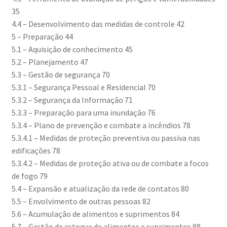
35
4.4 – Desenvolvimento das medidas de controle 42
5 – Preparação 44
5.1 – Aquisição de conhecimento 45
5.2 – Planejamento 47
5.3 – Gestão de segurança 70
5.3.1 – Segurança Pessoal e Residencial 70
5.3.2 – Segurança da Informação 71
5.3.3 – Preparação para uma inundação 76
5.3.4 – Plano de prevenção e combate a incêndios 78
5.3.4.1 – Medidas de proteção preventiva ou passiva nas
edificações 78
5.3.4.2 – Medidas de proteção ativa ou de combate a focos
de fogo 79
5.4 – Expansão e atualização da rede de contatos 80
5.5 – Envolvimento de outras pessoas 82
5.6 – Acumulação de alimentos e suprimentos 84
5.7 – Gestão de estoque de alimentos e suprimentos 88