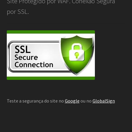
Site Protegido por WAF. Conexão Segura
por SSL.
Teste a segurança do site no
Google
ou no
GlobalSign