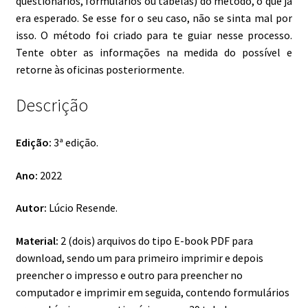
questionários, formulários ou tabelas) do método, o que já
era esperado. Se esse for o seu caso, não se sinta mal por
isso. O método foi criado para te guiar nesse processo.
Tente obter as informações na medida do possível e
retorne às oficinas posteriormente.
Descrição
Edição:
3ª edição.
Ano:
2022
Autor:
Lúcio Resende.
Material:
2 (dois) arquivos do tipo E-book PDF para
download, sendo um para primeiro imprimir e depois
preencher o impresso e outro para preencher no
computador e imprimir em seguida, contendo formulários