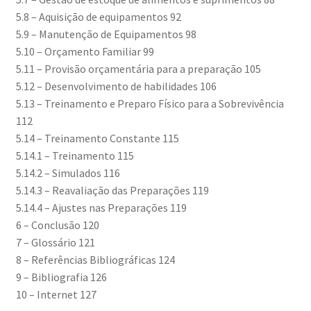
5.8 – Aquisição de equipamentos 92
5.9 – Manutenção de Equipamentos 98
5.10 – Orçamento Familiar 99
5.11 – Provisão orçamentária para a preparação 105
5.12 – Desenvolvimento de habilidades 106
5.13 – Treinamento e Preparo Físico para a Sobrevivência
112
5.14 – Treinamento Constante 115
5.14.1 – Treinamento 115
5.14.2 – Simulados 116
5.14.3 – Reavaliação das Preparações 119
5.14.4 – Ajustes nas Preparações 119
6 – Conclusão 120
7 – Glossário 121
8 – Referências Bibliográficas 124
9 – Bibliografia 126
10 – Internet 127